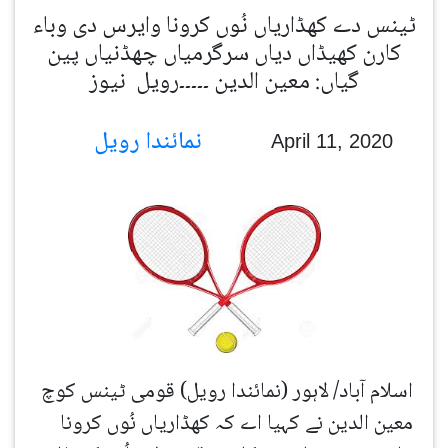
ٹینس دے کھڈاریاں نُوں کرونا وایرس دی وباء
کارن کھیڈاں دیاں سرگرمیاں چھڈنیاں پین
گیاں: معین الدین ۔۔۔۔۔رویل نیوز
نمائندا رویل
April 11, 2020
اسلام آباد/ لاہور (نمائندا رویل) قومی ٹینس کوچ
معین الدین نے کہیا اے کہ کھڈاریاں نُوں کرونا