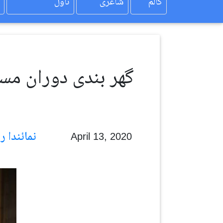
کالم
شاعری
ناول
گھر بندی دوران مسیح
نمائندا رویل
April 13, 2020