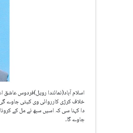
اسلام آباد(نمائندا رویل)فردوس عاشق اع
خلاف کرڑی کارروائی وی کیتی جاوے گی۔ و
دا کہنا سی کہ اسیں سبھ نے مل کے کرونا و
جاوے گا۔