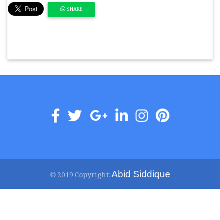
SHARE
Abid Siddique
© 2019 Copyright: