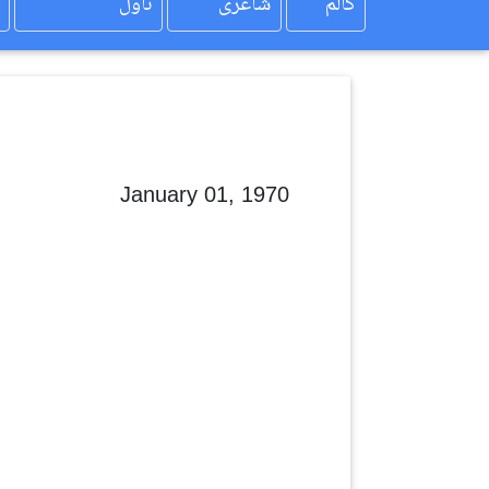
کالم
شاعری
ناول
January 01, 1970