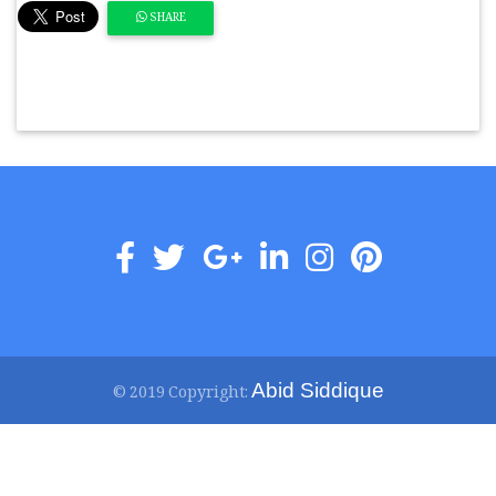
SHARE
Abid Siddique
© 2019 Copyright: