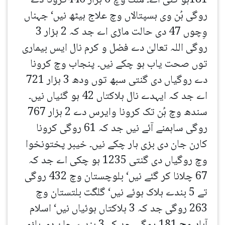
181ہو گئی اے۔ ملک وچ 6 ہزار 446کرونا دے
روگی ہُن وی ہسپتالاں وچ علاج ہیٹھ نیں‘ جہناں
وِچوں 47 دی حالت ماڑی اے جد کہ 2 ہزار 3
روگی اللہ تعالیٰ دے فضل و کرم نال ایس بیماری
توں صحت یاب ہو چکے نیں۔ پنجاب وچ کرونا
دے روگیاں دی گنتی سبھ توں ودھ 3 ہزار 721
اے جد کہ ایہدے نال ہلاکتاں 42 ہو گئیاں نیں۔
سندھ وچ ہُن تک کرونا وایرس دے 2 ہزار 767
روگی ساہمنے آئے نیں جد کہ 61 روگی کرونا
کارن جان دی بزی ہار چکے نیں۔ خیبر پختونخوا
وچ روگیاں دی گنتی 1235 ہو چکی اے جد کہ
67 چلانا کر گئے نیں‘ بلوچستان وچ 432 روگی
تے 5 بندے ہلاک ہوئے نیں‘ گلگت بلتستان وچ
263 روگی جد کہ 3 ہلاکتاں ہوئیاں نیں‘ اسلام