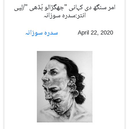
امر سنگھ دی کہانی "جھگڑالو بُڈھی "/لِپی
انتر:سدرہ سوزانہ
سدرہ سوزانہ
April 22, 2020