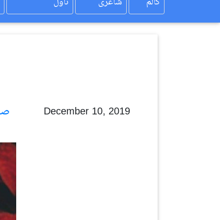
کالم
شاعری
ناول
صغیر تبسم
December 10, 2019