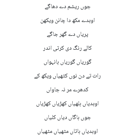
جوں ریشم دے دھاگے
اوہدے مکھ دا چانن ویکھن
پریاں دے گھر جاگے
کالے رنگ دی کرتی اندر
گوریاں گوریاں بانہواں
رات تے دن نوں کٹھیاں ویکھ کے
کدھرے مر نہ جاواں
اوہدیاں بلھیاں کھڑیاں کھڑیاں
جوں باگاں دیاں کلیاں
اوہدیاں باتاں مٹھیاں مٹھیاں