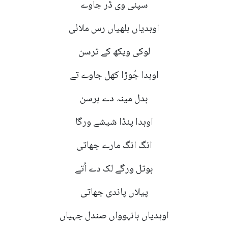
سپنی وی ڈر جاوے
اوہدیاں بلھیاں رس ملائی
لوکی ویکھ کے ترسن
اوہدا جُوڑا کھل جاوے تے
بدل مینہ دے برسن
اوہدا پنڈا شیشے ورگا
انگ انگ مارے جھاتی
بوتل ورگے لک دے اُتے
پیلاں پاندی جھاتی
اوہدیاں بانہوواں صندل جہیاں