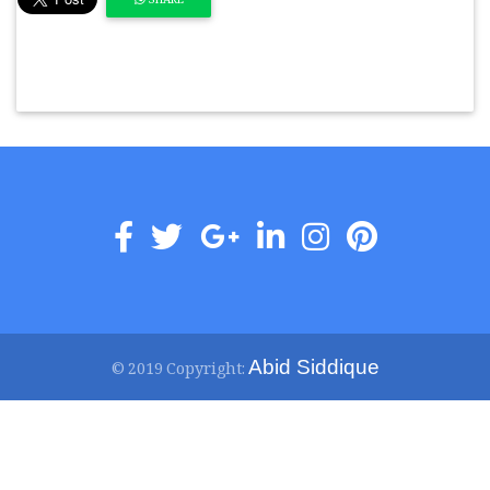
SHARE
Abid Siddique
© 2019 Copyright: