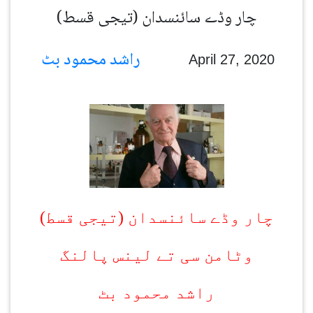
(چار وڈے سائنسدان (تیجی قسط
راشد محمود بٹ
April 27, 2020
چار وڈے سائنسدان (تیجی قسط)
وٹامن سی تے لینس پالنگ
راشد محمود بٹ