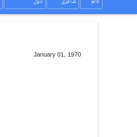
کالم
شاعری
ناول
January 01, 1970