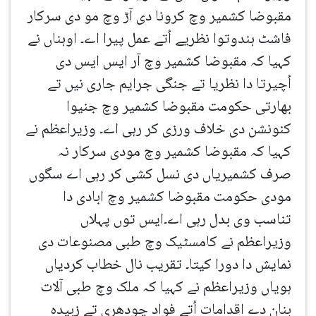
مقبوضا کشمیر وچ کرونا دی آڑ وچ مو دی سرکار
فاشٹ ہندوتوا نظریے اُتے عمل پیرا اے۔ اوہناں نے
کہیا کہ مقبوضا کشمیر وچ آر ایس ایس دی
اُچیرتا دا نظریا تے جنگی جرایم جاری نیں تے
بھارتی حکومت مقبوضا کشمیر وچ جنیوا
کنونشن دی خلاف ورزی کر رہی اے۔ وزیراعظم نے
کہیا کہ مقبوضا کشمیر وچ مودی سرکار نہ
صرف کشمیریاں دی نسل کشی کر رہی اے سگوں
مودی حکومت مقبوضا کشمیر وچ ابادی دا
تناسب وی بدل رہی اے۔ایس توں پہلاں
وزیراعظم نے کامسٹیک وچ طبی مصنوعات دی
نمایش دا دورا کیتا۔ تقریب نال خطاب کردیاں
ہویاں وزیراعظم نے کہیا کہ ملک وچ طبی آلات
بنان دے اقدامات اُتے فواد چودھری تے زبیدہ