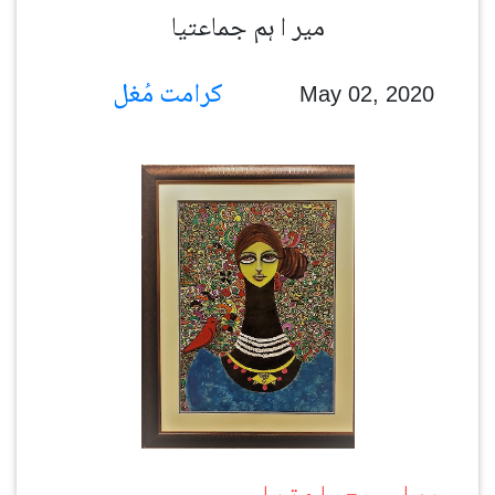
میر ا ہم جماعتیا
کرامت مُغل
May 02, 2020
میرا ہم جماعتیا