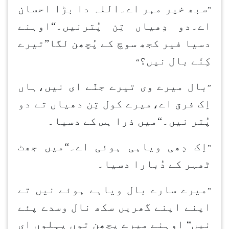
سبھ خیر مہر اے۔اللہ دا بڑا احسان
”
اے۔دو دِھیاں تِن پُترنیں۔“اوہنے
دسیا فیر کجھ سوچ کے پُچھن لگا”تیرے
کِنّے بال نیں؟
“
بال میرے وی تیرے جنّے ای نیں،ہاں
”
اِک فرق اے،میرے کول تِن دھیاں تے دو
پُتر نیں۔“میں ذرا ہس کے دسیا۔
اِک دِھی ویاہی ہوئی اے۔“میں جھٹ
”
ٹھہر کے دُبارا دسیا۔
میرے سارے بال ویاہے ہوئے نیں تے
”
اپنے اپنے گھریں سکھ نال وسدے پئے
نیں“ اوہنے میرے پچھن توں پہلوں ای