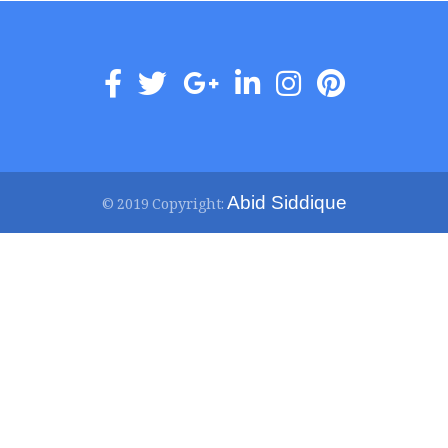
Abid Siddique
© 2019 Copyright: