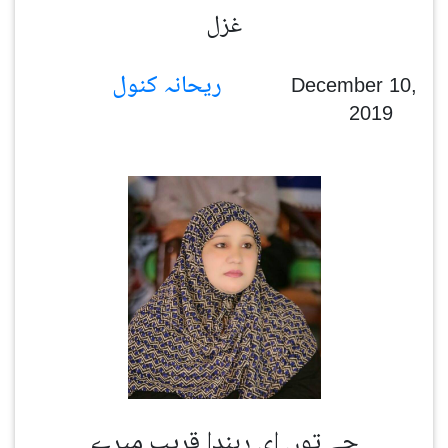
غزل
ریحانہ کنول
December 10,
2019
جے توں ای رہندا قریب میرے