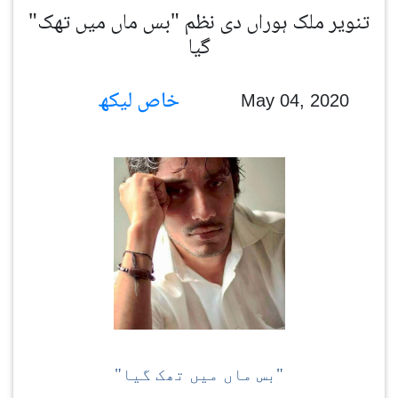
"تنویر ملک ہوراں دی نظم "بس ماں میں تھک
گیا
خاص لیکھ
May 04, 2020
"بس ماں میں تھک گیا"