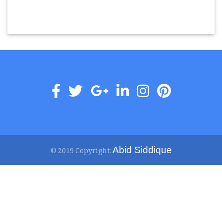
Abid Siddique
© 2019 Copyright: