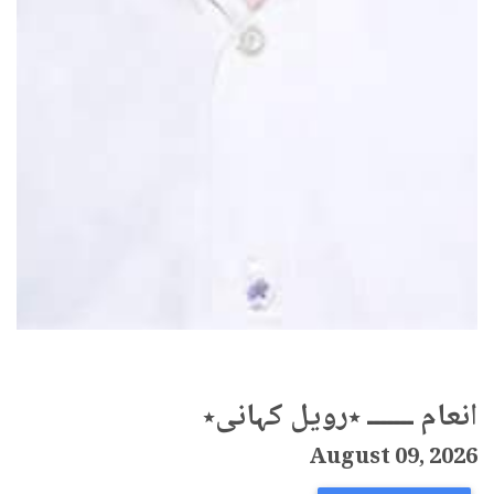
انعام ـــــــ ٭رویل کہانی٭
August 09, 2026