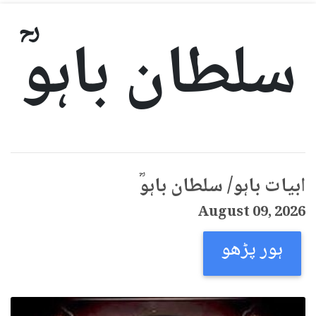
سلطان باہوؒ
ابیات باہو/ سلطان باہوؒ
August 09, 2026
ہور پڑھو