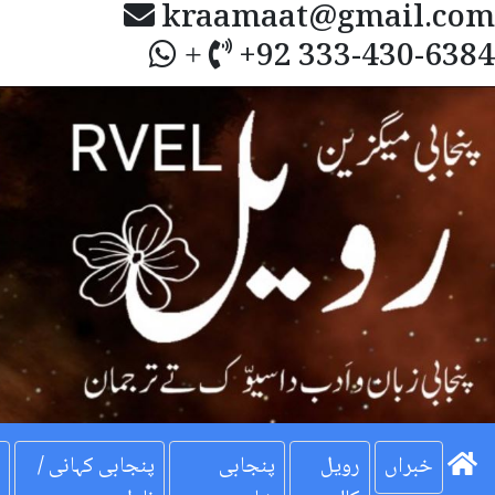
kraamaat@gmail.com
+92 333-430-6384
+
Next
خبراں
رویل
پنجابی
پنجابی کہانی /