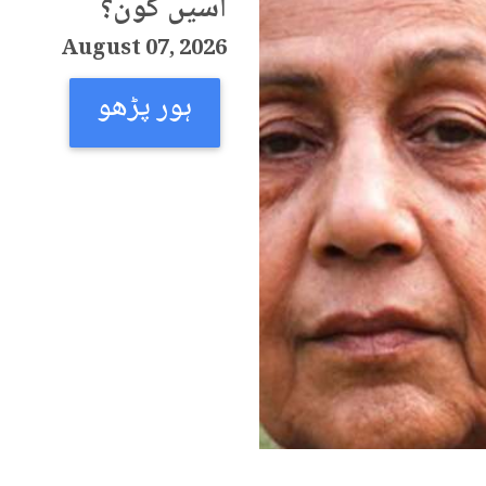
اسیں کون؟
August 07, 2026
ہور پڑھو