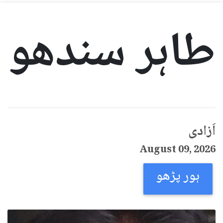
طاہر سندھو
اَزادی
August 09, 2026
ہور پڑھو