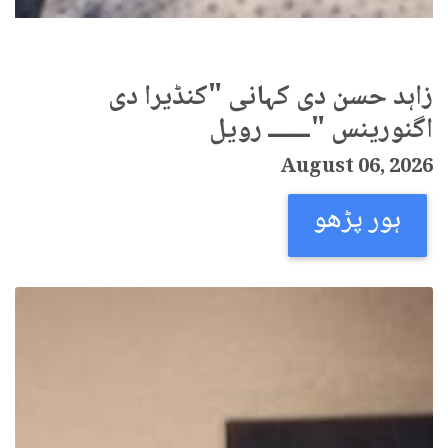
زاہد حسن دی کہانی "کنڈیرا دی
اگنورینس "ـــــــ رویل
August 06, 2026
ہور پڑھو