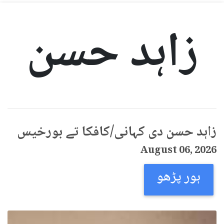
زاہد حسن
زاہد حسن دی کہانی/کافکا تے بورخیس
August 06, 2026
ہور پڑھو