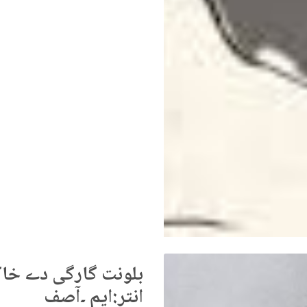
انتر:ایم ۔آصف